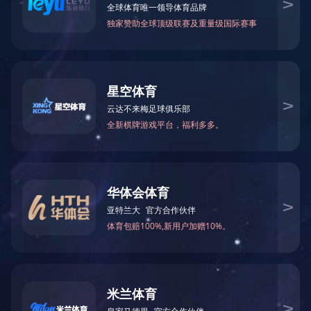
下属公司动态
图片新闻
华体会网页版
阜阳港区颍泉周棚作业区综合码头项目周棚锚地社会稳定风险征询意见公示
2026-05-07
夯实管理基础 赋能商务提升——新路集团召开工程项目商务管理专项提升交流会
2026-04-30
“以书为友，悦享悦读”——市交投集团开展世界读书日主题活动
2026-04-30
国资委副主任张亚军带队开展五一节前安全检查
2026-04-29
同心奋进“十五五” 凝心聚力建新功 ——市交投集团举办春季徒步活动
2026-04-21
市交投集团召开2026年党建工作暨“党建赋能增效年”活动动员部署会议
2026-04-15