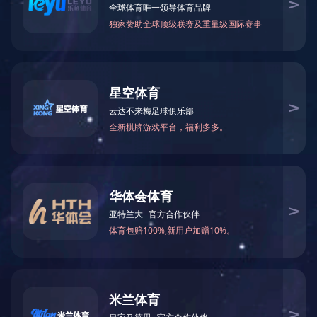
更正公告
答疑
中标候选人公示
更正公告
南照港经营环保车辆采购项目流标公告
2026-05-07
阜阳市要素大市场（阜阳市市民中心）分布式光伏合同能源管理项目监理流标公告
2026-04-28
华体会网页版-华体会(中国) 票总管发票管理系统采购项目的流标公告
2026-04-23
阜阳交投实业发展有限公司2026年车辆采购项目终止公告
2026-04-16
华体会网页版-华体会(中国) 票总管发票管理系统采购的更正公告
2026-04-16