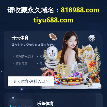
华体会网页版
网站华体会网页版-华体会(中国)
您现在位置：
网站华体会网页版-华体会(中国)
>
招标信息
>
更
正公告
招标信息
招标公告