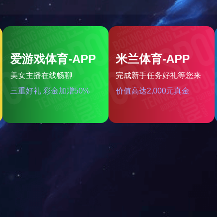
人员强化学习，时刻保持清醒头脑，自觉抵制各种诱惑，