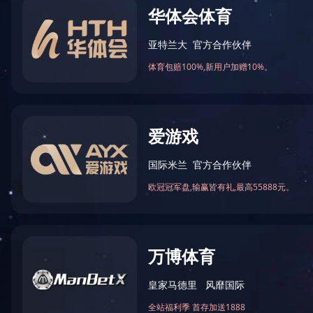
发布时间：2024-09-18 10:55
信息来源：
中秋国庆双节将至，为进一步贯彻落实
防变能力，近日，交投公司党委副书记、纪
课。新路集团公司总经理、相关工作人员及
季冬梅结合近期通报典型案例、《国有
全面从严治党形势，并联系工作实际，要求
工程建设领域资金密集度高、行业专业
及干部职工日常的教育管理监督之中。今年
题党课、加强对关键岗位、关键环节工作人
政建设提供重要支撑。
“党风廉政教育是老生常谈，但是我们
须常抓不懈，拒腐防变必须警钟长鸣。作为
护，也是对家人、同事的爱护。”季冬梅强