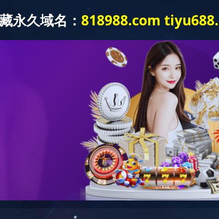
会网页版
项目建设
党群建设
华体会
网页版
>
公司要闻
司纪委：强化节前廉政教育 筑牢